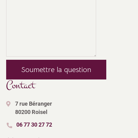
Veuillez laisser ce champ vide.
Contact
7 rue Béranger
80200 Roisel
06 77 30 27 72