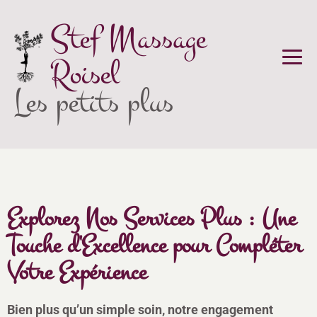
Stef Massage
Roisel
Les petits plus
Explorez Nos Services Plus : Une
Touche d'Excellence pour Compléter
Votre Expérience
Bien plus qu’un simple soin, notre engagement