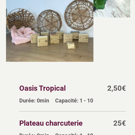
Oasis Tropical
2,50
€
Durée:
0min
Capacité:
1 - 10
Plateau charcuterie
25
€