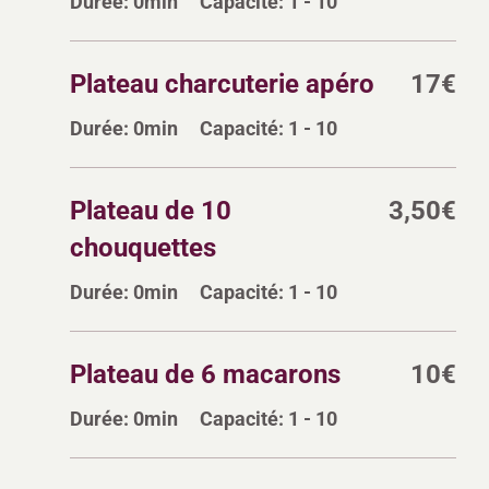
Durée:
0min
Capacité:
1 - 10
Plateau charcuterie apéro
17
€
Durée:
0min
Capacité:
1 - 10
Plateau de 10
3,50
€
chouquettes
Durée:
0min
Capacité:
1 - 10
Plateau de 6 macarons
10
€
Durée:
0min
Capacité:
1 - 10