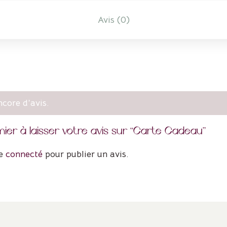
Avis (0)
ncore d’avis.
mier à laisser votre avis sur “Carte Cadeau”
re
connecté
pour publier un avis.