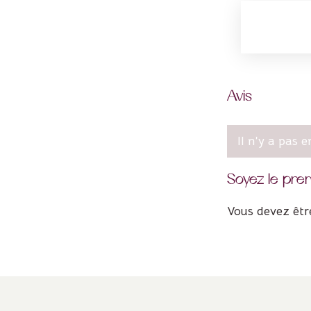
Avis
Il n’y a pas e
Soyez le pre
Vous devez êt