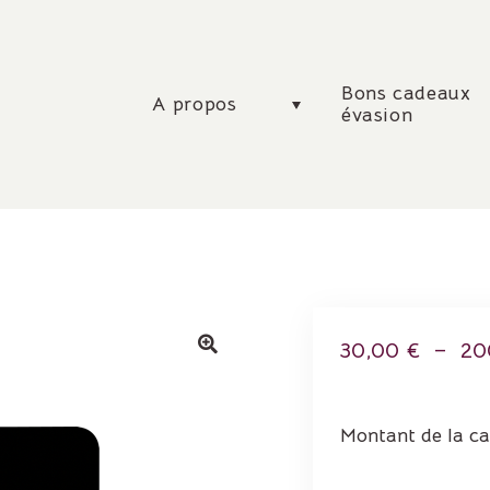
Bons cadeaux
A propos
évasion
30,00
€
–
20
Montant de la c