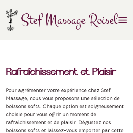
Skip
to
Stef Massage Roisel
content
Rafraîchissement et Plaisir
Pour agrémenter votre expérience chez Stef
Massage, nous vous proposons une sélection de
boissons softs. Chaque option est soigneusement
choisie pour vous offrir un moment de
rafraîchissement et de plaisir. Dégustez nos
boissons softs et laissez-vous emporter par cette