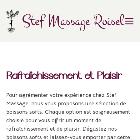
Skip
to
Stef Massage Roisel
content
Rafraîchissement et Plaisir
Pour agrémenter votre expérience chez Stef
Massage, nous vous proposons une sélection de
boissons softs. Chaque option est soigneusement
choisie pour vous offrir un moment de
rafraîchissement et de plaisir. Dégustez nos
boissons softs et laissez-vous emporter par cette