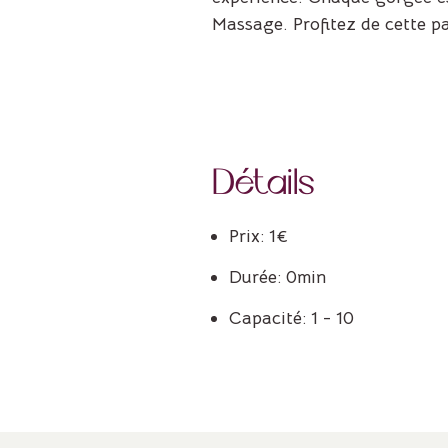
Massage. Profitez de cette pa
Détails
Prix:
1
€
Durée:
0min
Capacité:
1 - 10