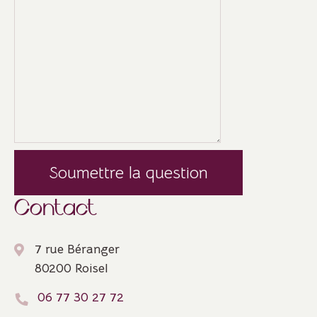
Veuillez laisser ce champ vide.
Contact
7 rue Béranger
80200 Roisel
06 77 30 27 72