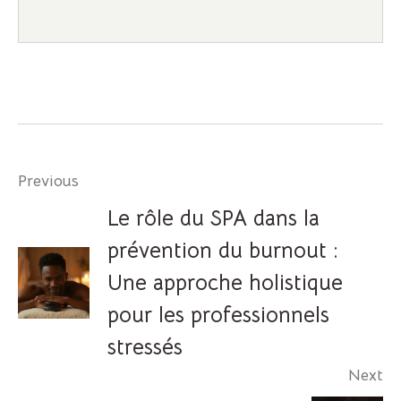
Navigation
Previous
Le rôle du SPA dans la
de
prévention du burnout :
l’article
Une approche holistique
pour les professionnels
stressés
Next