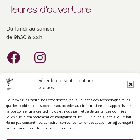
Heures d'ouverture
Du lundi au samedi
de 9h30 à 22h
Gérer le consentement aux
cookies
Pour offrir les meilleures expériences, nous utilisons des technologies telles
que les cookies pour stocker et/ou accéder aux informations des appareils. Le
fait de consentir à ces technologies nous permettra de traiter des données
©2023-2024. Tous droits réservés.
telles que le comportement de navigation ou les ID uniques sur ce site. Le fait
Mentions légales
-
Conditions générales de vente
de ne pas consentir ou de retirer son consentement peut avoir un effet négatif
sur certaines caractéristiques et fonctions.
Nos avis clients