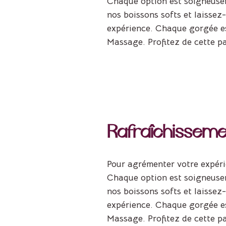
Chaque option est soigneusem
nos boissons softs et laissez
expérience. Chaque gorgée es
Massage. Profitez de cette pau
Rafraîchissemen
Pour agrémenter votre expéri
Chaque option est soigneusem
nos boissons softs et laissez
expérience. Chaque gorgée es
Massage. Profitez de cette pau