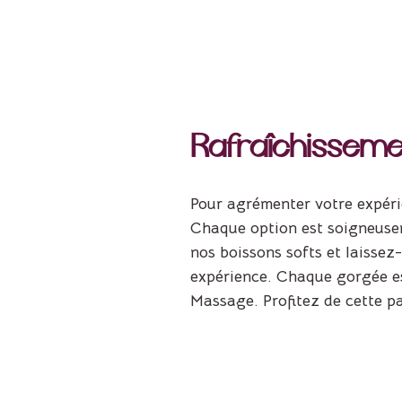
Rafraîchissemen
Pour agrémenter votre expéri
Chaque option est soigneusem
nos boissons softs et laissez
expérience. Chaque gorgée es
Massage. Profitez de cette pau