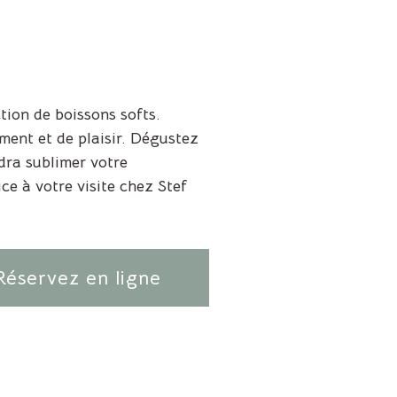
ion de boissons softs.
ment et de plaisir. Dégustez
dra sublimer votre
e à votre visite chez Stef
Réservez en ligne