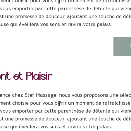
ent choisie pour vous offrir un moment de rafraîchisse
-vous emporter par cette parenthèse de détente qui vien
t une promesse de douceur, ajoutant une touche de délic
se qui éveillera vos sens et ravira votre palais.
t et Plaisir
ence chez Stef Massage, nous vous proposons une sélect
ent choisie pour vous offrir un moment de rafraîchisse
-vous emporter par cette parenthèse de détente qui vien
t une promesse de douceur, ajoutant une touche de délic
se qui éveillera vos sens et ravira votre palais.