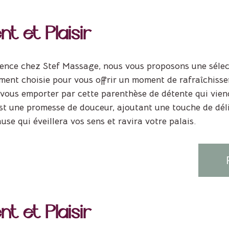
t et Plaisir
ence chez Stef Massage, nous vous proposons une sélect
ent choisie pour vous offrir un moment de rafraîchisse
-vous emporter par cette parenthèse de détente qui vien
t une promesse de douceur, ajoutant une touche de délic
se qui éveillera vos sens et ravira votre palais.
t et Plaisir