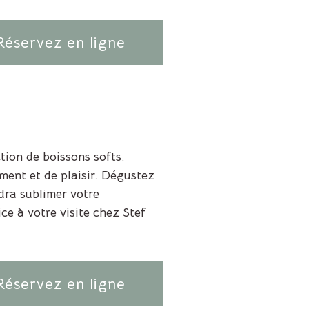
Réservez en ligne
ion de boissons softs.
ment et de plaisir. Dégustez
dra sublimer votre
e à votre visite chez Stef
Réservez en ligne