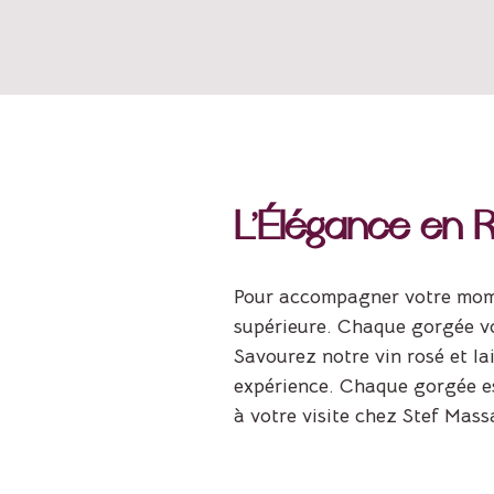
L’Élégance en 
Pour accompagner votre mome
supérieure. Chaque gorgée vou
Savourez notre vin rosé et l
expérience. Chaque gorgée es
à votre visite chez Stef Massa