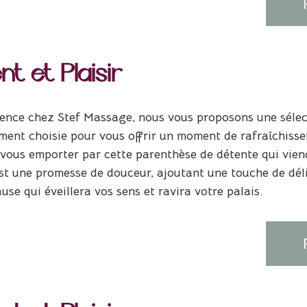
t et Plaisir
ence chez Stef Massage, nous vous proposons une sélect
ent choisie pour vous offrir un moment de rafraîchisse
-vous emporter par cette parenthèse de détente qui vien
t une promesse de douceur, ajoutant une touche de délic
se qui éveillera vos sens et ravira votre palais.