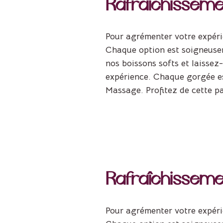
Rafraîchissemen
Pour agrémenter votre expéri
Chaque option est soigneusem
nos boissons softs et laissez
expérience. Chaque gorgée es
Massage. Profitez de cette pau
Rafraîchissemen
Pour agrémenter votre expéri