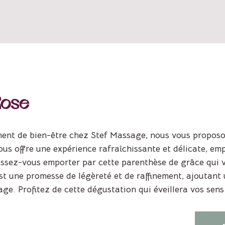
Rose
nt de bien-être chez Stef Massage, nous vous proposon
s offre une expérience rafraîchissante et délicate, emp
aissez-vous emporter par cette parenthèse de grâce qui 
t une promesse de légèreté et de raffinement, ajoutant 
ge. Profitez de cette dégustation qui éveillera vos sens 