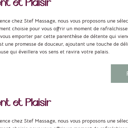
t et Plaisir
ence chez Stef Massage, nous vous proposons une sélect
ent choisie pour vous offrir un moment de rafraîchisse
-vous emporter par cette parenthèse de détente qui vien
t une promesse de douceur, ajoutant une touche de délic
se qui éveillera vos sens et ravira votre palais.
t et Plaisir
ence chez Stef Massage, nous vous proposons une sélect