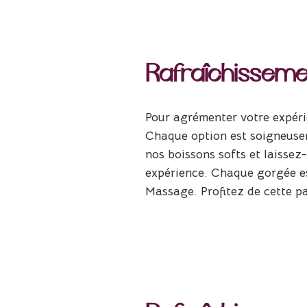
Rafraîchissemen
Pour agrémenter votre expéri
Chaque option est soigneusem
nos boissons softs et laissez
expérience. Chaque gorgée es
Massage. Profitez de cette pau