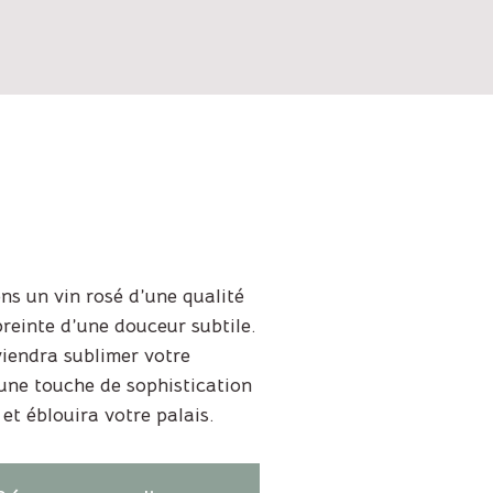
s un vin rosé d’une qualité
reinte d’une douceur subtile.
viendra sublimer votre
une touche de sophistication
et éblouira votre palais.