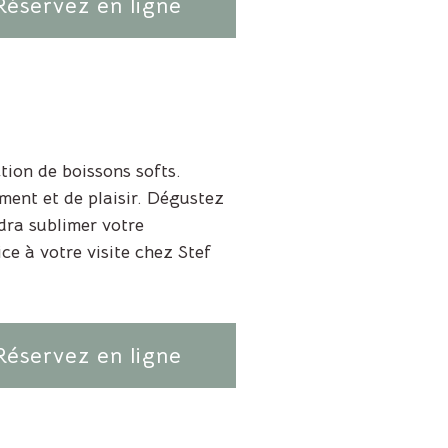
Réservez en ligne
ion de boissons softs.
ment et de plaisir. Dégustez
dra sublimer votre
e à votre visite chez Stef
Réservez en ligne