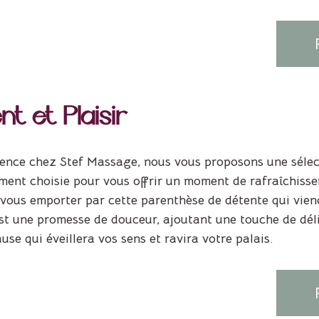
t et Plaisir
ence chez Stef Massage, nous vous proposons une sélect
ent choisie pour vous offrir un moment de rafraîchisse
-vous emporter par cette parenthèse de détente qui vien
t une promesse de douceur, ajoutant une touche de délic
se qui éveillera vos sens et ravira votre palais.