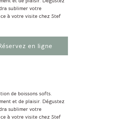
ment et de plaisir. Dégustez
dra sublimer votre
e à votre visite chez Stef
Réservez en ligne
ion de boissons softs.
ment et de plaisir. Dégustez
dra sublimer votre
e à votre visite chez Stef