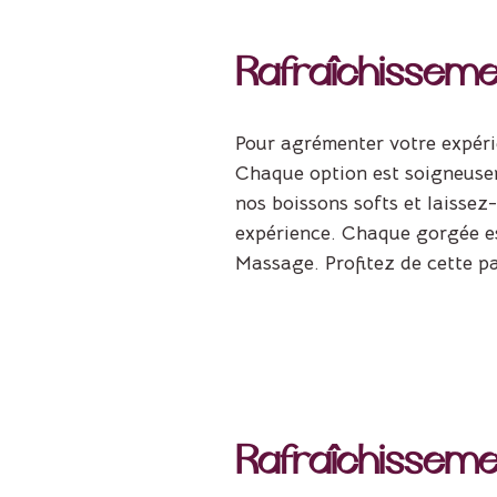
Rafraîchissemen
Pour agrémenter votre expéri
Chaque option est soigneusem
nos boissons softs et laissez
expérience. Chaque gorgée es
Massage. Profitez de cette pau
Rafraîchissemen