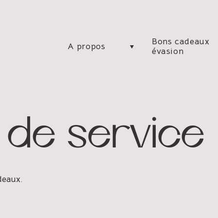
Bons cadeaux
A propos
évasion
 de service
adeaux.