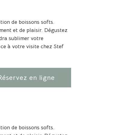
ion de boissons softs.
ment et de plaisir. Dégustez
dra sublimer votre
e à votre visite chez Stef
Réservez en ligne
ion de boissons softs.